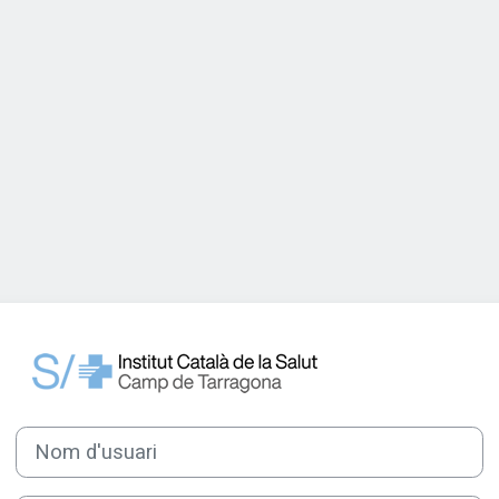
Inicia la sessió a Campus Virtu
Nom d'usuari